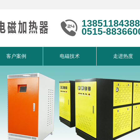
13851184388
0515-883660
客户案例
电磁技术
走进热度