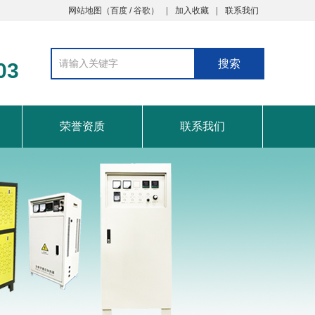
网站地图
（
百度
/
谷歌
）
加入收藏
联系我们
03
荣誉资质
联系我们