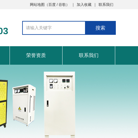
网站地图
（
百度
/
谷歌
）
加入收藏
联系我们
03
荣誉资质
联系我们