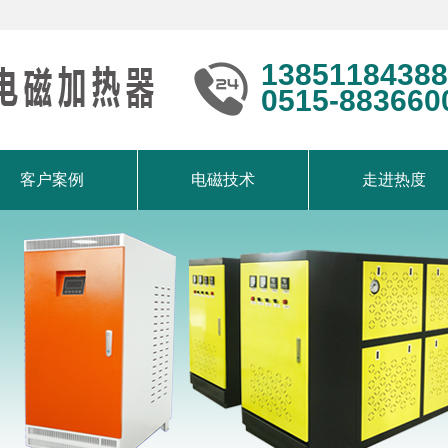
13851184388
0515-883660
客户案例
电磁技术
走进热度