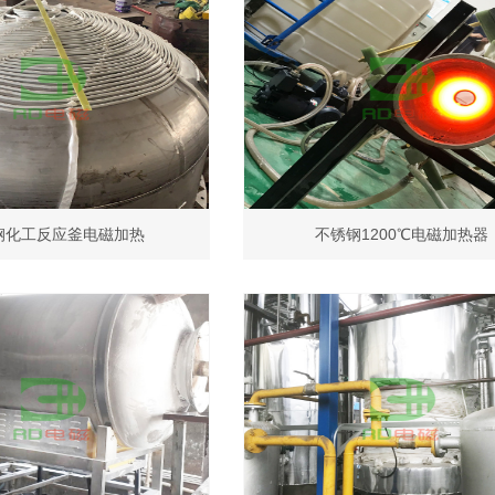
钢化工反应釜电磁加热
不锈钢1200℃电磁加热器