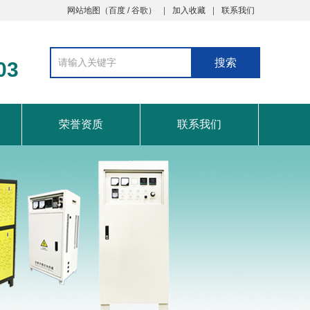
网站地图
（
百度
/
谷歌
）
加入收藏
联系我们
03
荣誉资质
联系我们