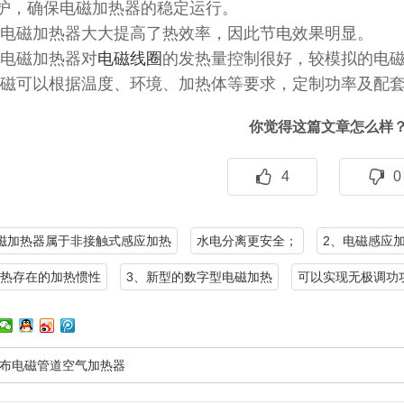
护，确保电磁加热器的稳定运行。
电磁加热器大大提高了热效率，因此节电效果明显。
电磁加热器对
电磁线圈
的发热量控制很好，较模拟的电
磁可以根据温度、环境、加热体等要求，定制功率及配
你觉得这篇文章怎么样
4
0
磁加热器属于非接触式感应加热
水电分离更安全；
2、电磁感应
热存在的加热惯性
3、新型的数字型电磁加热
可以实现无极调功
布电磁管道空气加热器