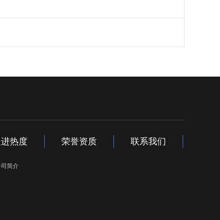
走进热度
荣誉资质
联系我们
公司简介