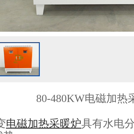
80-480KW电磁加
变
电磁加热采暖炉
具有水电