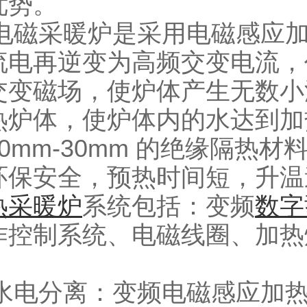
优势。
采暖炉是采用电磁感应加
流电再逆变为高频交变电流，
交变磁场，使炉体产生无数小
热炉体，使炉体内的水达到加
0mm-30mm 的绝缘隔热
环保安全，预热时间短，升温
热采暖炉
系统包括：变频
数字
作控制系统、电磁线圈、加
分离：变频电磁感应加热