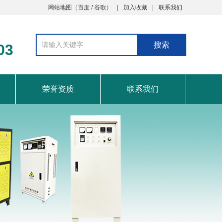
网站地图
（
百度
/
谷歌
）
加入收藏
联系我们
03
荣誉资质
联系我们