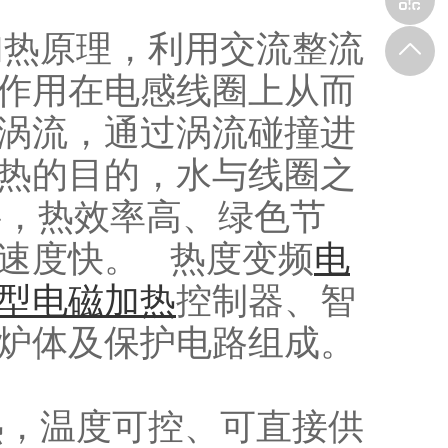
热原理，利用交流整流
作用在电感线圈上从而
涡流，通过涡流碰撞进
热的目的，水与线圈之
材料，热效率高、绿色节
速度快。 热度变频
电
型电磁加热
控制器、智
热炉体及保护电路组成。
，温度可控、可直接供