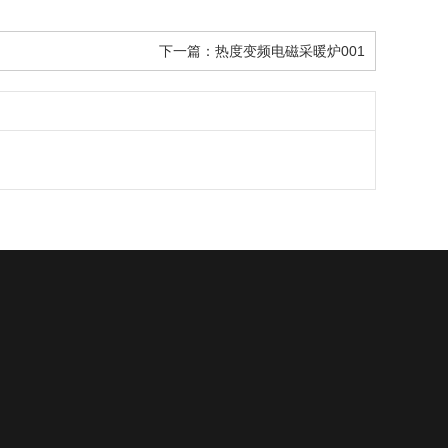
下一篇：
热度变频电磁采暖炉001