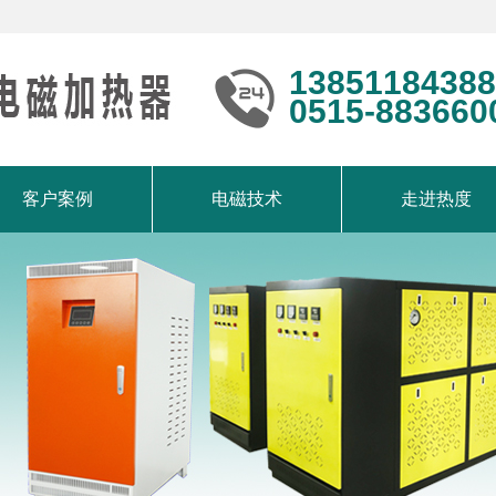
13851184388
0515-883660
客户案例
电磁技术
走进热度