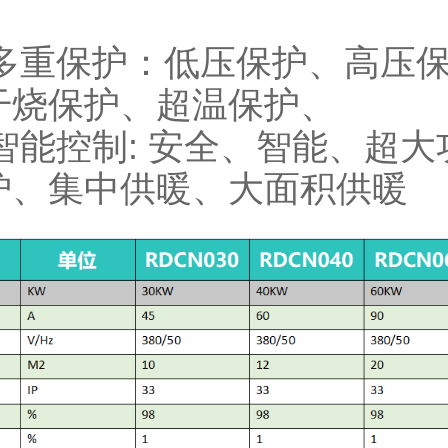
暖
保护：低压保护、高压保
干烧保护、超温保护、
控制: 安全、智能、超大
炉、集中供暖、大面积供暖